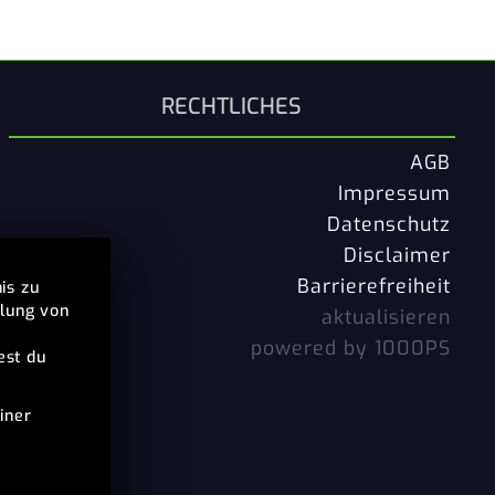
RECHTLICHES
AGB
Impressum
Datenschutz
Disclaimer
Barrierefreiheit
is zu
llung von
aktualisieren
powered by 1000PS
est du
iner