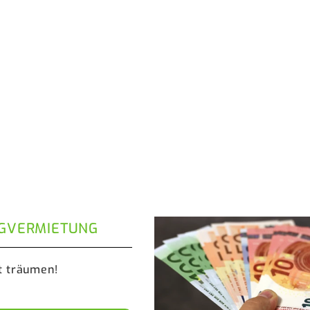
GVERMIETUNG
t träumen!