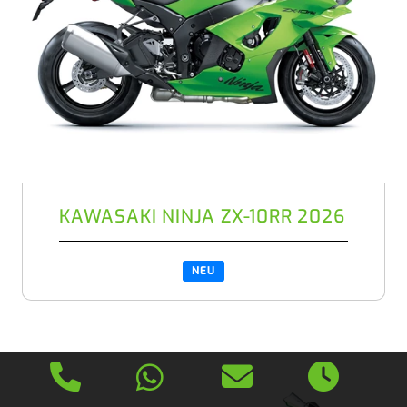
KAWASAKI NINJA ZX-10RR 2026
NEU