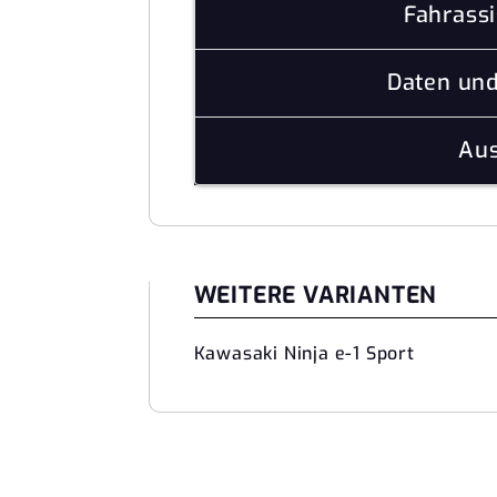
Fahrass
Daten un
Aus
WEITERE VARIANTEN
Kawasaki Ninja e-1 Sport