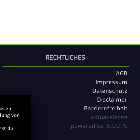
RECHTLICHES
AGB
Impressum
Datenschutz
Disclaimer
Barrierefreiheit
is zu
llung von
aktualisieren
powered by 1000PS
est du