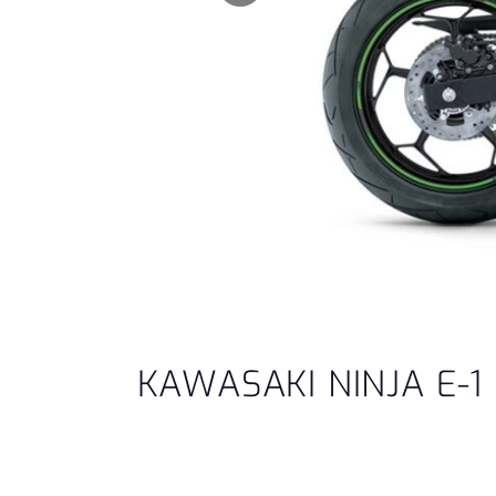
KAWASAKI NINJA E-1