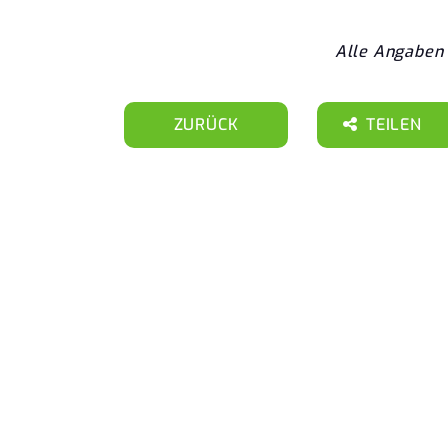
Alle Angaben 
ZURÜCK
TEILEN