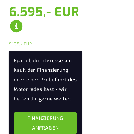
6.595,- EUR
9.135,-
EUR
Egal ob du Interesse am
Kauf, der Finanzierung
oder einer Probefahrt des
Motorrades hast - wir
helfen dir gerne weiter:
FINANZIERUNG
ANFRAGEN