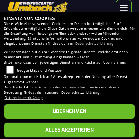
EINSATZ VON COOKIES
Diese Webseite verwendet Cookies, um Dir ein bestmögliches Surf-
Erlebnis zu ermöglichen. Diese Daten werden erhoben und dienen nicht für
die Erstellung von Nutzungsprofilen oder anderer weiterführender
Verwendung. Sämtliche Informationen zu verwendeten Cookies und
eingebundenen Diensten findest du hier:
Datenschutzerklärung
Wir verwenden auf dieser Website folgende Dienste, welche erst nach
deiner aktiven Zustimmung eingebunden werden.
Bitte hake dazu den jeweiligen Dienst an und klicke auf Übernehmen:
Google Maps und Youtube
Optional kann mit Klick auf Alles akzeptieren der Nutzung aller Dienste
zugestimmt werden
Detailierte Informationen zu den verwendeten Cookies und deren
Bedeutung findest du in unserer Datenschutzerklärung:
Datenschutzerklärung
ÜBERNEHMEN
KAWASAKI W230 (2026)
ALLES AKZEPTIEREN