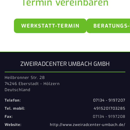
Termin vereinbaren
WERKSTATT-TERMIN
BERATUNGS
ZWEIRADCENTER UMBACH GMBH
Heilbronner Str. 28
74246 Eberstadt - Hölzern
Deutschland
Telefon:
07134 - 9197207
Tel. mobil:
4915201703285
Fax:
07134 - 9197208
Website:
http://www.zweiradcenter-umbach.de/